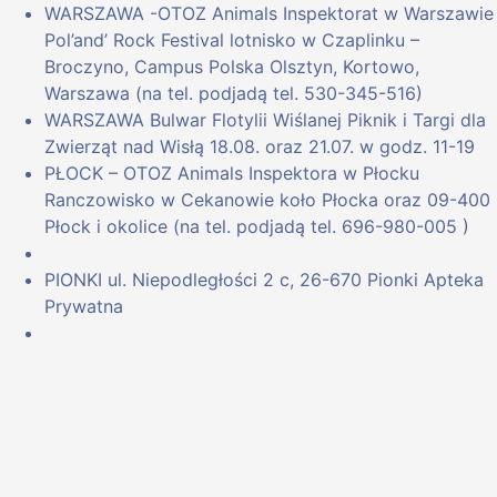
WARSZAWA -OTOZ Animals Inspektorat w Warszawie
Pol’and’ Rock Festival lotnisko w Czaplinku –
Broczyno, Campus Polska Olsztyn, Kortowo,
Warszawa (na tel. podjadą tel. 530-345-516)
WARSZAWA Bulwar Flotylii Wiślanej Piknik i Targi dla
Zwierząt nad Wisłą 18.08. oraz 21.07. w godz. 11-19
PŁOCK – OTOZ Animals Inspektora w Płocku
Ranczowisko w Cekanowie koło Płocka oraz 09-400
Płock i okolice (na tel. podjadą tel. 696-980-005 )
PIONKI ul. Niepodległości 2 c, 26-670 Pionki Apteka
Prywatna